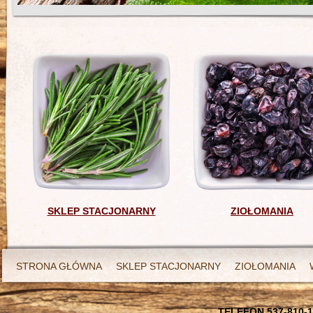
SKLEP STACJONARNY
ZIOŁOMANIA
STRONA GŁÓWNA
SKLEP STACJONARNY
ZIOŁOMANIA
TELEFON 537-810-1