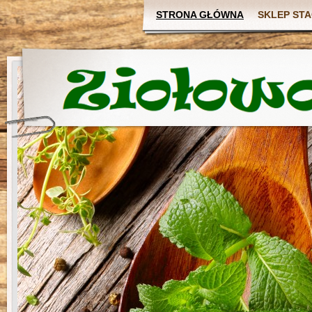
STRONA GŁÓWNA
SKLEP ST