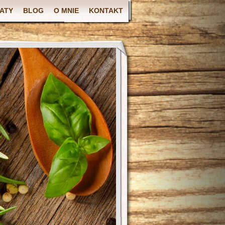
ATY
BLOG
O MNIE
KONTAKT