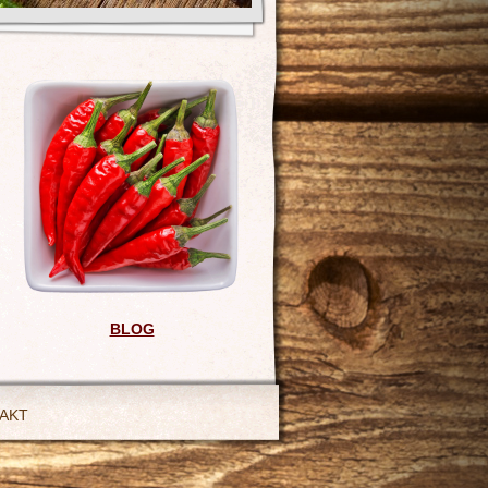
BLOG
AKT