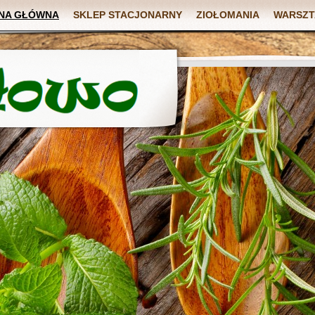
NA GŁÓWNA
SKLEP STACJONARNY
ZIOŁOMANIA
WARSZT